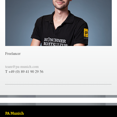
Freelancer
team@pa-munich.com
T +49 (0) 89 41 90 29 56
PA Munich