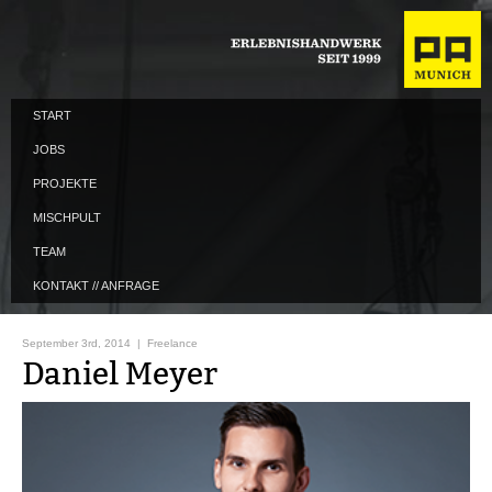
START
JOBS
PROJEKTE
MISCHPULT
TEAM
KONTAKT // ANFRAGE
September 3rd, 2014 |
Freelance
Daniel Meyer