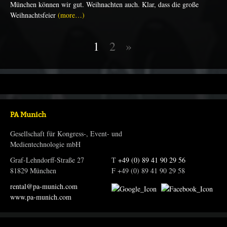
München können wir gut. Weihnachten auch. Klar, dass die große
Weihnachtsfeier
(more…)
1
2
»
PA Munich
Gesellschaft für Kongress-, Event- und
Medientechnologie mbH
Graf-Lehndorff-Straße 27
T
+49 (0) 89 41 90 29 56
81829 München
F +49 (0) 89 41 90 29 58
rental@pa-munich.com
www.pa-munich.com