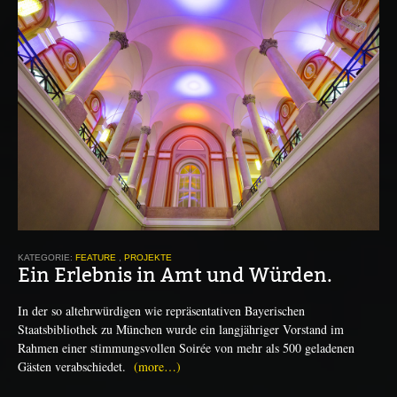
KATEGORIE:
FEATURE
,
PROJEKTE
Ein Erlebnis in Amt und Würden.
In der so altehrwürdigen wie repräsentativen Bayerischen
Staatsbibliothek zu München wurde ein langjähriger Vorstand im
Rahmen einer stimmungsvollen Soirée von mehr als 500 geladenen
Gästen verabschiedet.
(more…)