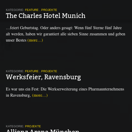
KATEGORIE:
FEATURE
,
PROJEKTE
The Charles Hotel Munich
…feiert Geburtstag. Oder anders gesagt: Wenn fünf Sterne fünf Jahre
alt werden, haben wir garantiert alle sieben Sinne zusammen und geben
unser Bestes
(more…)
KATEGORIE:
FEATURE
,
PROJEKTE
Werksfeier, Ravensburg
Es war uns ein Fest: Die Werkserweiterung eines Pharmaunternehmens
in Ravensburg,
(more…)
KATEGORIE:
PROJEKTE
Allianz Arena München