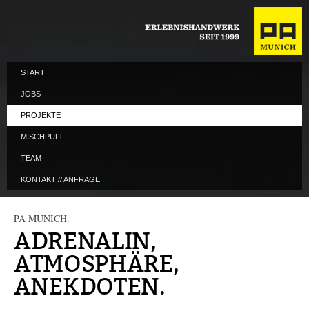
START
JOBS
PROJEKTE
MISCHPULT
TEAM
KONTAKT // ANFRAGE
PA MUNICH.
ADRENALIN,
ATMOSPHÄRE,
ANEKDOTEN.