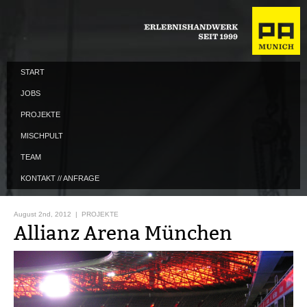
START
JOBS
PROJEKTE
MISCHPULT
TEAM
KONTAKT // ANFRAGE
August 2nd, 2012 |
PROJEKTE
Allianz Arena München